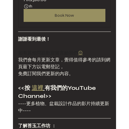
1h
Book Now
謝謝看到最後！
如有其他問題歡迎留言給我們
😊
我們會每月更新文章，覺得值得參考的請到網
頁最下方以電郵登記，
免費訂閱我們更新的內容。
<<
按 
這裡
有我們的YouTube 
Channel
>>
----更多植物、盆栽設計作品的影片持續更新
中----
了解苔玉工作坊 ：