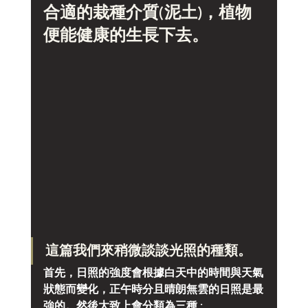
合適的栽種介質(泥土)，植物
便能健康的生長下去。
這篇我們來稍微談談光照的種類。
首先，日照的強度會根據白天中的時間與天氣
狀態而變化，正午時分且晴朗無雲的日照是最
強的。然後大致上會分類為三種 :