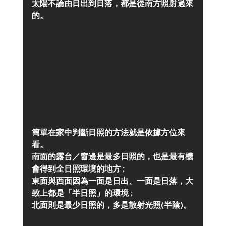
太陽不論由日出到日落，都是從南方照射過來
的。
簡單在家中判斷日照的方法就是依據方位來
看。
南面的露台／窗邊是最多日照的，也是最有機
會得到全日照環境的地方 ;
東面與西面因為一面是日出、一面是日落，大
致上都是「半日照」的環境 ;
北面則是最少日照的，多是散射光照(半陰)。