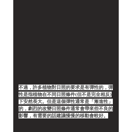
不過，許多植物對日照的要求是有彈性的，彈
性是指植物在不同日照條件(但不是完全相反)
下安然長大。但是這個彈性通常是「漸進性」
的，劇烈的改變日照條件通常會帶來些不良的
影響，有需要的話建議慢慢的移動會較好。