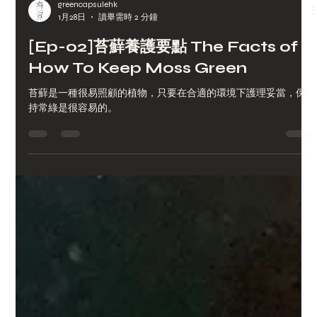
greencapsulehk
1月28日
讀畢需時 2 分鐘
[Ep-02]苔蘚養護要點 The Facts of
How To Keep Moss Green
苔蘚是一種很易照顧的植物，只要在合適的環境下護理妥當，保
持常綠是很容易的。