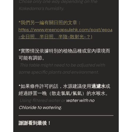
Chose only one way depending on the 
Kokedama‘s humidity.
*我們另一編有關日照的文章：
https://www.greencapsulehk.com/post/ep04
-全日照、半日照、半陰-散射光-？)
*實際情況依據特別的植物品種或室內環境而
可能有調節。
This table might need to be adjusted with 
some specific plants and environment.
*如果條件許可的話，水源建議使用
過濾水
或
經過靜置一晚（散走氯氣/氟氣）的水喉水。
 Using filtered water or 
water with no 
Chloride to watering.
謝謝看到最後！