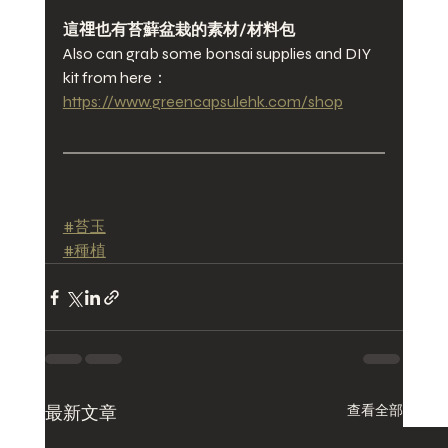
這𥚃也有苔蘚盆栽的素材/材料包
Also can grab some bonsai supplies and DIY 
kit from here：
https://www.greencapsulehk.com/shop
#苔玉
#種植
最新文章
查看全部