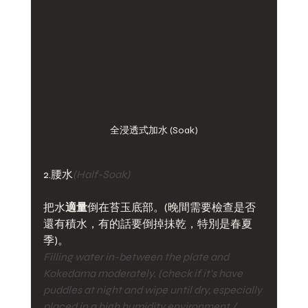
全浸透式加水 (Soak)
2.腰水
(Half-Soak)
把水
適量
倒在苔玉底部。(晚間需要檢查是否
還有積水，有的話要倒掉抺乾，特別是春夏
季)。
Filling water in-between the plate and 
Kokedama moderately. (check if it's have 
puddles at night and wipe until dry, especially 
placed in a high humidity environment / 