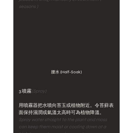
seasons )  
腰水 (Half-Soak)
3.噴霧
(Spray)
用噴霧器把水噴向苔玉或植物附近。令苔蘚表
面保持濕潤或氣溫太高時可為植物降溫。
Spray water straight to the plant and moss 
can keep them moist or cooling down at a 