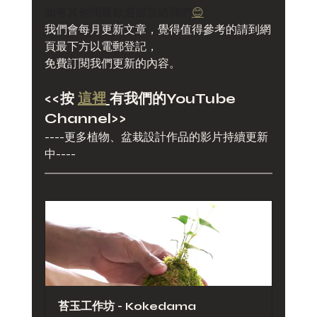
如有其他問題歡迎留言給我們
😊
我們會每月更新文章，覺得值得參考的請到網
頁最下方以電郵登記，
免費訂閱我們更新的內容。
<<
按 
這裡
有我們的YouTube 
Channel
>>
----更多植物、盆栽設計作品的影片持續更新
中----
苔玉工作坊 - Kokedama 