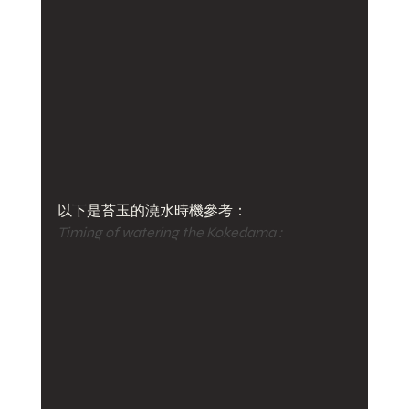
以下是苔玉的澆水時機參考：
Timing of watering the Kokedama :