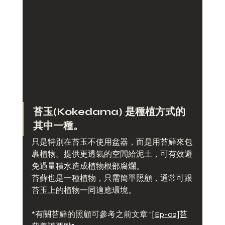
苔玉(Kokedama) 是種植方式的
其中一種。
只是特別在苔玉不使用盆器，而是用苔蘚來包
裹植物。提供更透氣的空間給泥土，可有效避
免過量積水造成植物根部腐爛。
苔蘚也是一種植物，只需簡單照顧，通常可跟
苔玉上的植物一同適應環境。
*有關苔蘚的照顧可參考之前文章 
"
[Ep-02]苔