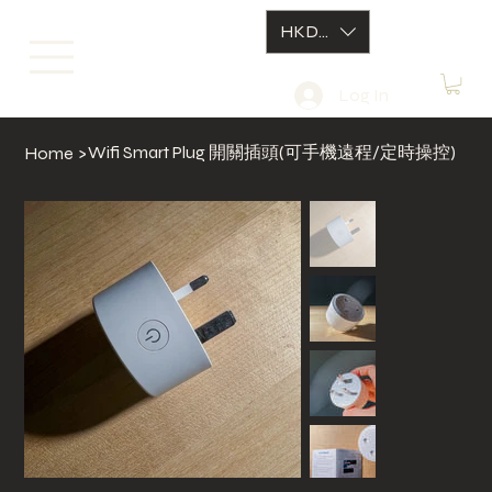
HKD (HK$)
Log In
Wifi Smart Plug 開關插頭(可手機遠程/定時操控)
Home
>