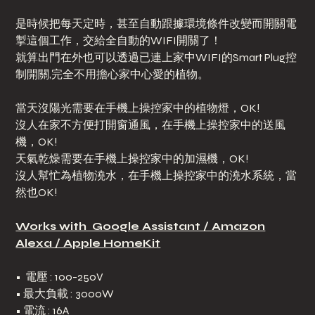
是時候把每天定時，甚至自動跟據環境條件改變而開關電
掣這個工作，交給全自動的WIFI開關了！
就算出門在外也可以透過已連上家中WIFI的Smart Plug控
制開關,完全不用擔心家中心愛的植物。
當天沒陽光需要在手機上操控家中的植物燈，OK!
沒人在家不方便打開窗通風，在手機上操控家中的送風
機，OK!
天氣乾燥需要在手機上操控家中的加濕機，OK!
沒人幫忙為植物澆水，在手機上操控家中的澆水系統，當
然也OK!
Works with Google Assistant / Amazon
Alexa / Apple HomeKit
• 電壓 : 100-250V
• 最大負載 : 3000W
• 電流 : 16A