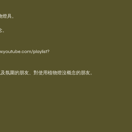
物燈具。
念。
ube.com/playlist?
環境及氛圍的朋友、對使用植物燈沒概念的朋友。