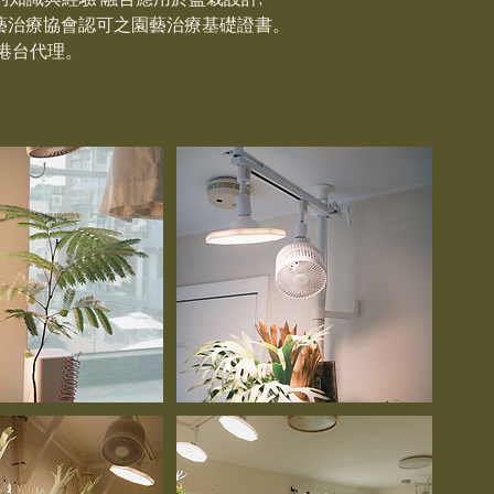
園藝治療協會認可之園藝治療基礎證書。
中港台代理。