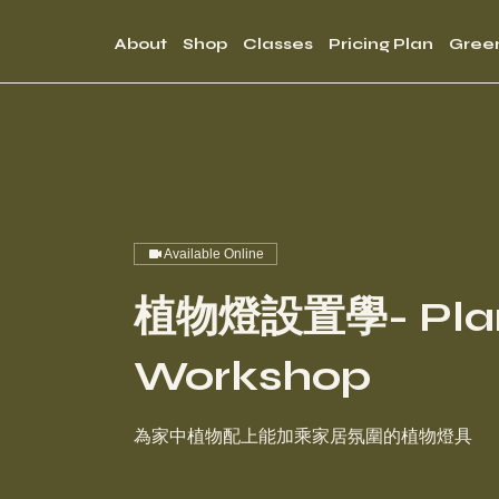
About
Shop
Classes
Pricing Plan
Gree
Available Online
植物燈設置學- Plant
Workshop
為家中植物配上能加乘家居氛圍的植物燈具