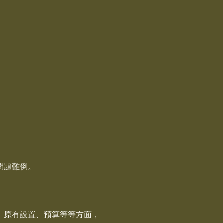
問題難倒。
、原有設置、預算等等方面，