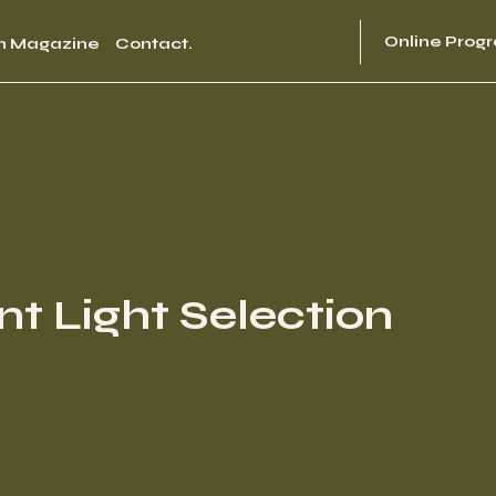
Online Prog
n Magazine
Contact.
 Light Selection