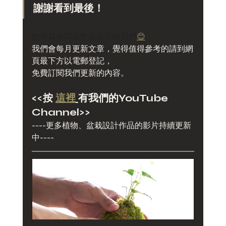
謝謝看到最後！
如有其他問題歡迎留言給我們
😊
我們會每月更新文章，覺得值得參考的請到網
頁最下方以電郵登記，
免費訂閱我們更新的內容。
<<
按 
這裡
有我們的YouTube 
Channel
>>
----更多植物、盆栽設計作品的影片持續更新
中----