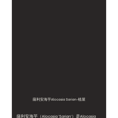
薩利安海芋Alocasia Sarian-植屋
薩利安海芋（Alocasia ‘Sarian’）是Alocasia 