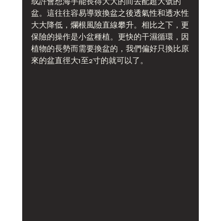
或許會想海芋能長得大大的而去配超大號的
盆。這往往容易導致換盆之後透氣性和透水性
大大降低，爛根風險直線攀升。相比之下，更
保險的操作是小盆種植。更快的干濕循環，因
植物的長勢而需要換盆的，我們偏好只換比原
來的盆直徑大1至2寸的就可以了。