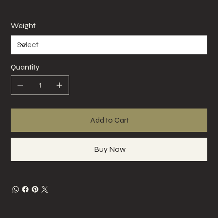
Weight
Quantity
Add to Cart
Buy Now