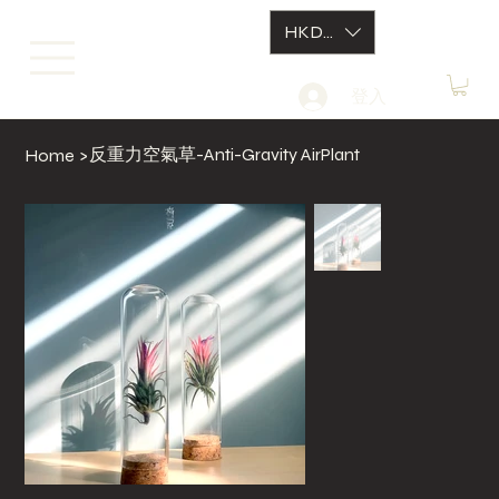
HKD (HK$)
登入
反重力空氣草-Anti-Gravity AirPlant
Home
>