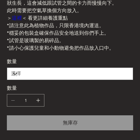
狀生長，這會減低跟試管之間的卡力而慢慢向下。
此時需要把空氣草換個方向放入。
＞
這裡
＜ 看更詳細養護重點
*請注意此為植物作品，只限香港境內運送。
*穩妥的包裝盒確保作品安全地送到你們手上。
*試管是玻璃製的易碎品。
*請小心保護兒童和小動物避免把作品放入口中。
數量
數量
無庫存