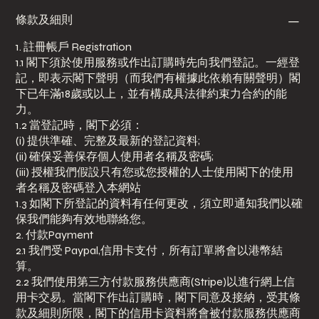
條款及細則
1. 註冊帳戶 Registration
1.1 閣下須於使用服務或作出訂購時先向我們登記。一經登
記，即表示閣下聲明（而我們有權據此依賴有關聲明）閣
下已年滿18歲或以上，並有構成具法律約束力合約的能
力。
1.2 當登記時，閣下必須：
(i) 提供準確、完整及最新的登記資料;
(ii) 確保妥善保存個人使用者名稱及密碼;
(iii) 授權我們假設只有您或您授權的人士使用閣下的使用
者名稱及密碼登入本網站
1.3 如閣下所登記的資料有任何更改，須立即通知我們以確
保我們能夠有效地聯絡您。
2. 付款Payment
2.1 我們受 Paypal,信用卡支付，所有訂單將會以港幣結
算。
2.2 我們使用第三方付款服務供應商(Stripe)以進行網上信
用卡交易。當閣下作出訂購時，閣下同意及接納，受其條
款及細則所限，閣下的信用卡資料將會被付款服務供應商